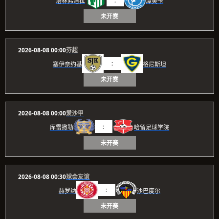
:
塔林弗洛拉
潭美卡
未开赛
2026-08-08 00:00
芬超
:
塞伊奈约基
格尼斯坦
未开赛
2026-08-08 00:00
爱沙甲
:
库雷撒勒
哈留足球学院
未开赛
2026-08-08 00:30
球会友谊
:
赫罗纳
沙巴度尔
未开赛