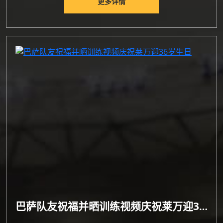
更多详情
巴萨队友祝福并晒训练视频庆祝莱万迎36岁生日