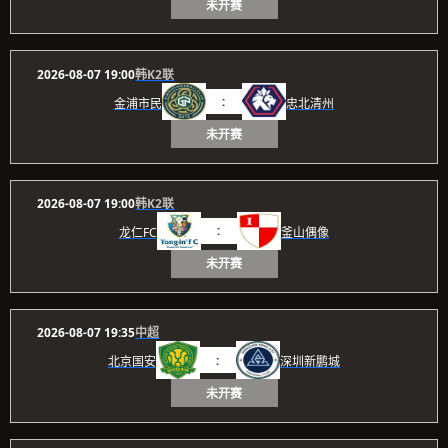
未开赛
2026-08-07 19:00
韩K2联
:
金浦市民
忠北清州
未开赛
2026-08-07 19:00
韩K2联
:
龙仁FC
釜山偶像
未开赛
2026-08-07 19:35
中超
:
北京国安
深圳新鹏城
未开赛