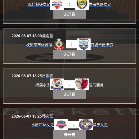
:
现代制铁女足
世宗龟尾女足
未开赛
2026-08-07 18:00
澳南超
:
坎贝尔市体育馆
白城伍德维尔
未开赛
2026-08-07 18:25
日职联
:
横滨水手
鹿岛鹿角
未开赛
2026-08-07 18:25
韩女联
:
水原FCM女足
昌宁女足
未开赛