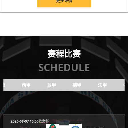
更多详情
赛程比赛
SCHEDULE
英超
西甲
意甲
德甲
法甲
中
2026-08-07 15:00
欧女杯