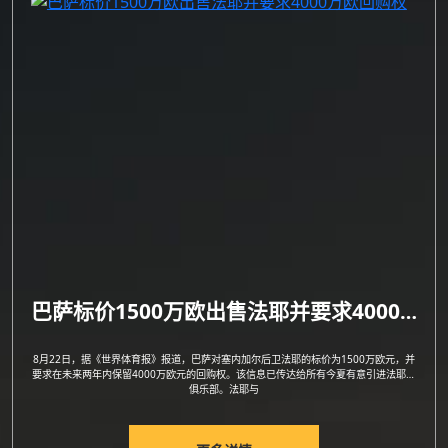
巴萨标价1500万欧出售法耶并要求4000万欧回购权
8月22日，据《世界体育报》报道，巴萨对塞内加尔后卫法耶的标价为1500万欧元，并
要求在未来两年内保留4000万欧元的回购权。该信息已传达给所有今夏有意引进法耶的
俱乐部。法耶与