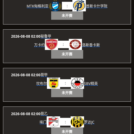
:
MTK匈格利亚
普斯卡什学院
未开赛
2026-08-08 02:00
秘鲁甲
:
万卡约
洛斯香卡斯
未开赛
2026-08-08 02:00
荷甲
:
坎布尔
SBV精英
未开赛
2026-08-08 02:00
荷乙
:
埃门
罗达JC
未开赛