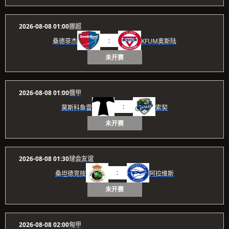
2026-08-08 01:00
挪超
:
桑德菲杰
KFUM奥斯陆
未开赛
2026-08-08 01:00
俄甲
:
莫斯科鱼雷
索契
未开赛
2026-08-08 01:30
球会友谊
:
桑坦德竞技
阿拉维斯
未开赛
2026-08-08 02:00
匈甲