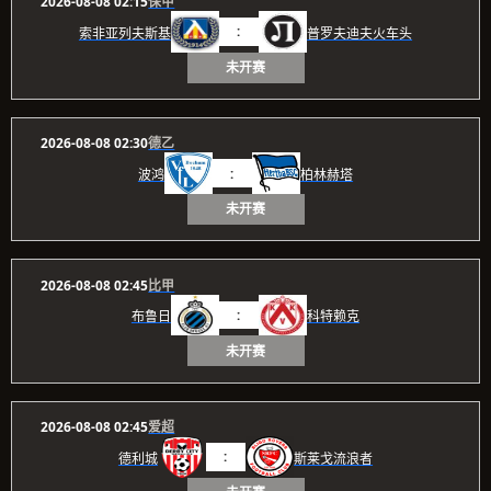
2026-08-08 02:15
保甲
:
索非亚列夫斯基
普罗夫迪夫火车头
未开赛
2026-08-08 02:30
德乙
:
波鸿
柏林赫塔
未开赛
2026-08-08 02:45
比甲
:
布鲁日
科特赖克
未开赛
2026-08-08 02:45
爱超
:
德利城
斯莱戈流浪者