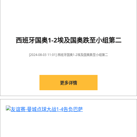
西班牙国奥1-2埃及国奥跌至小组第二
[2024-08-03 11:01] 西班牙国奥1-2埃及国奥跌至小组第二
更多详情