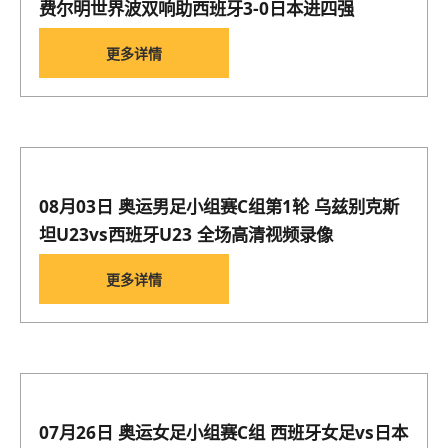
费尔明世界波双响助西班牙3-0日本进四强
更多详情
08月03日 奥运男足小组赛C组第1轮 乌兹别克斯
坦U23vs西班牙U23 全场高清视频录像
更多详情
07月26日 奥运女足小组赛C组 西班牙女足vs日本