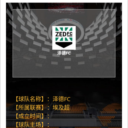
泽德FC
【球队名称】：泽德FC
【所属联赛】：埃及超
【成立时间】：
【球队主场】：