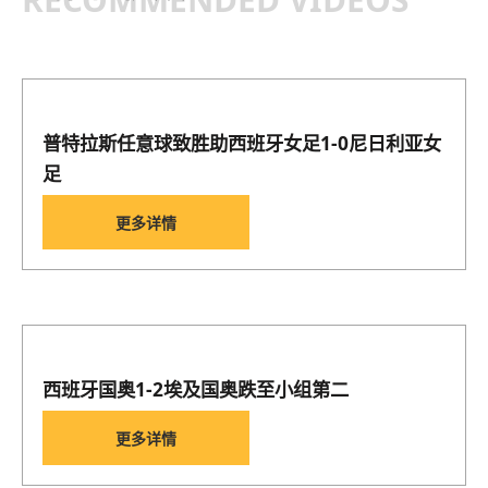
普特拉斯任意球致胜助西班牙女足1-0尼日利亚女
足
更多详情
西班牙国奥1-2埃及国奥跌至小组第二
更多详情