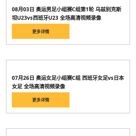
08月03日 奥运男足小组赛C组第1轮 乌兹别克斯
坦U23vs西班牙U23 全场高清视频录像
更多详情
07月26日 奥运女足小组赛C组 西班牙女足vs日本
女足 全场高清视频录像
更多详情