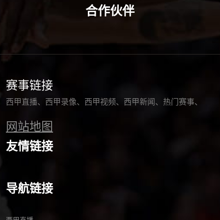
合作伙伴
赛事链接
西甲直播
西甲录像
西甲视频
西甲新闻
热门赛事
网站地图
友情链接
导航链接
西甲直播