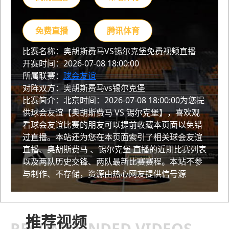
免费直播
腾讯体育
比赛名称：奥胡斯费马VS锡尔克堡免费视频直播
开赛时间：2026-07-08 18:00:00
所属联赛：
球会友谊
对阵双方：奥胡斯费马vs锡尔克堡
比赛简介：北京时间：2026-07-08 18:00:00为您提
供球会友谊【奥胡斯费马 VS 锡尔克堡】，喜欢观
看球会友谊比赛的朋友可以提前收藏本页面以免错
过直播。本站还为您在本页面索引了相关球会友谊
直播、奥胡斯费马 、锡尔克堡 直播的近期比赛列表
以及两队历史交锋、两队最新比赛赛程。本站不参
与制作、不存储，资源由热心网友提供信号源
推荐视频
RECOMMENDED VIDEOS