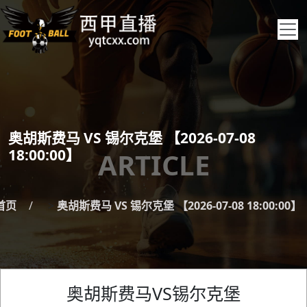
奥胡斯费马 VS 锡尔克堡 【2026-07-08 
18:00:00】
ARTICLE
首页
>
奥胡斯费马 VS 锡尔克堡 【2026-07-08 18:00:00】
奥胡斯费马VS锡尔克堡