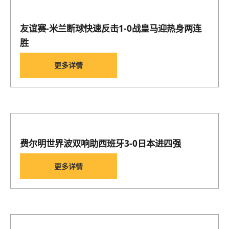
友谊赛-米兰断球快速反击1-0战皇马迎热身两连
胜
更多详情
费尔明世界波双响助西班牙3-0日本进四强
更多详情