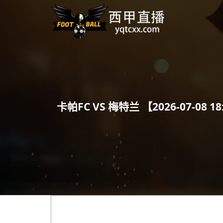
卡帕FC VS 梅特兰 【2026-07-08 18