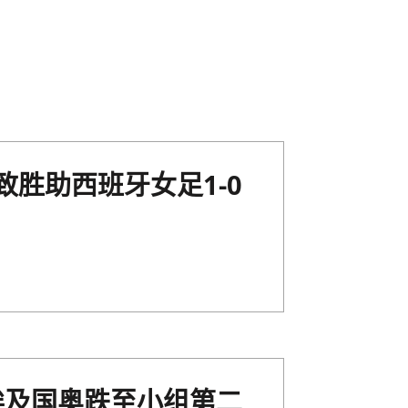
致胜助西班牙女足1-0
2埃及国奥跌至小组第二