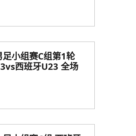
运男足小组赛C组第1轮
vs西班牙U23 全场