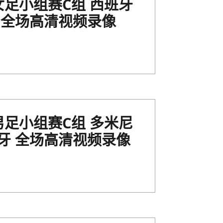
运女足小组赛C组 西班牙
 全场高清视频录像
运男足小组赛C组 多米尼
牙 全场高清视频录像