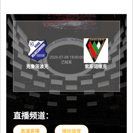
:
2026-07-08 18:00:00
已结束
克鲁茨波克
索斯诺维克
直播频道：
高清直播
咪咕体育