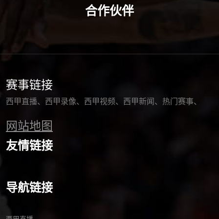
合作伙伴
赛事链接
西甲直播
西甲录像
西甲视频
西甲新闻
热门赛事
网站地图
友情链接
导航链接
西甲直播