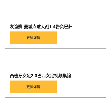
友谊赛-曼城点球大战1-4告负巴萨
更多详情
西班牙女足2-0巴西女足视频集锦
更多详情