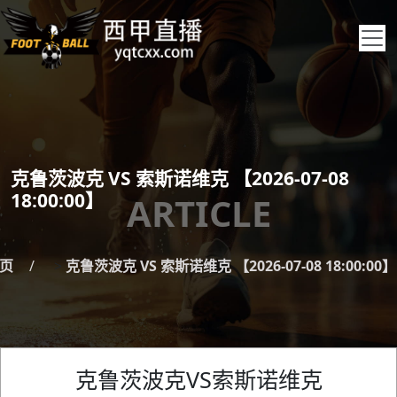
克鲁茨波克 VS 索斯诺维克 【2026-07-08 
18:00:00】
ARTICLE
页
>
克鲁茨波克 VS 索斯诺维克 【2026-07-08 18:00:00】
克鲁茨波克VS索斯诺维克