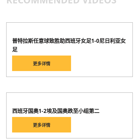
普特拉斯任意球致胜助西班牙女足1-0尼日利亚女
足
更多详情
西班牙国奥1-2埃及国奥跌至小组第二
更多详情