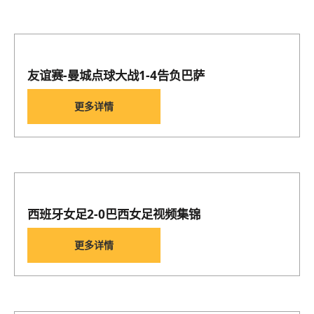
友谊赛-曼城点球大战1-4告负巴萨
更多详情
西班牙女足2-0巴西女足视频集锦
更多详情