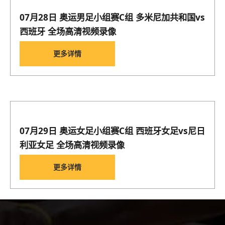
07月28日 奥运男足小组赛C组 多米尼加共和国vs
西班牙 全场高清视频录像
更多详情
07月29日 奥运女足小组赛C组 西班牙女足vs尼日
利亚女足 全场高清视频录像
更多详情