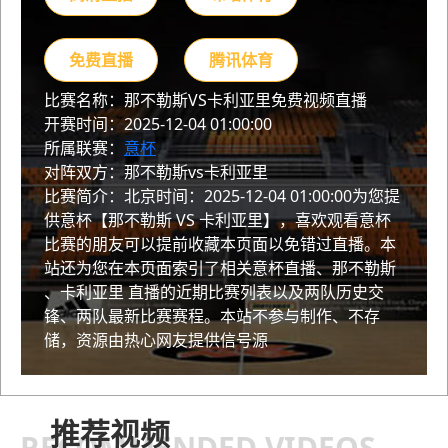
免费直播
腾讯体育
比赛名称：那不勒斯VS卡利亚里免费视频直播
开赛时间：2025-12-04 01:00:00
所属联赛：
意杯
对阵双方：那不勒斯vs卡利亚里
比赛简介：北京时间：2025-12-04 01:00:00为您提
供意杯【那不勒斯 VS 卡利亚里】，喜欢观看意杯
比赛的朋友可以提前收藏本页面以免错过直播。本
站还为您在本页面索引了相关意杯直播、那不勒斯
、卡利亚里 直播的近期比赛列表以及两队历史交
锋、两队最新比赛赛程。本站不参与制作、不存
储，资源由热心网友提供信号源
推荐视频
RECOMMENDED VIDEOS