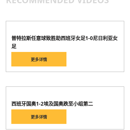
普特拉斯任意球致胜助西班牙女足1-0尼日利亚女
足
更多详情
西班牙国奥1-2埃及国奥跌至小组第二
更多详情