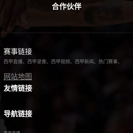
合作伙伴
赛事链接
西甲直播
西甲录像
西甲视频
西甲新闻
热门赛事
网站地图
友情链接
导航链接
西甲直播