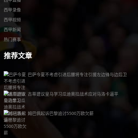
西甲录像
西甲视频
西甲新闻
热门赛事
推荐文章
巴萨今夏不考虑引进后腰将专注引援左边锋与边后卫
古蒂建议皇马学习瓜迪奥拉战术应对马洛卡逼平
姆巴佩起诉巴黎追讨5500万欧欠薪