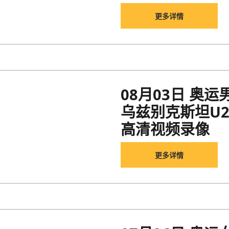
更多详情
08月03日 奥
乌兹别克斯坦U23
高清视频录像
更多详情