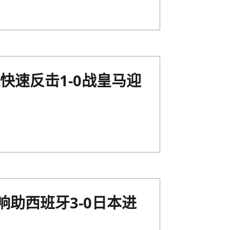
快速反击1-0战皇马迎
响助西班牙3-0日本进