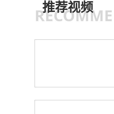
推荐视频
RECOMME