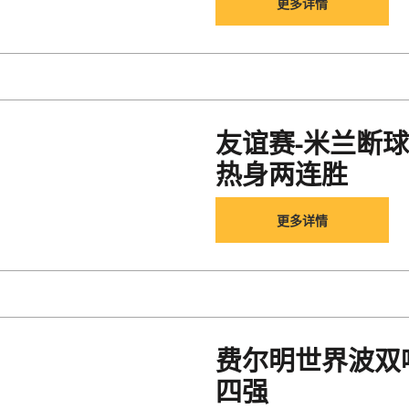
更多详情
友谊赛-米兰断球
热身两连胜
更多详情
费尔明世界波双
四强