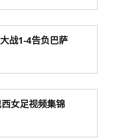
大战1-4告负巴萨
巴西女足视频集锦