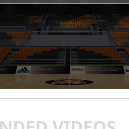
NDED VIDEOS