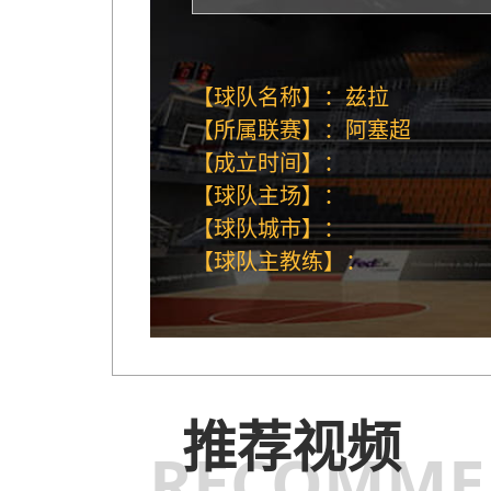
【球队名称】：兹拉
【所属联赛】：阿塞超
【成立时间】：
【球队主场】：
【球队城市】：
【球队主教练】：
推荐视频
RECOMME