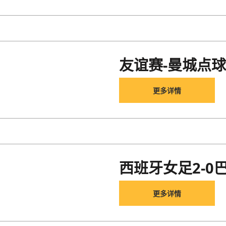
友谊赛-曼城点球
更多详情
西班牙女足2-0
更多详情