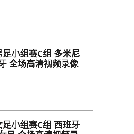
运男足小组赛C组 多米尼
牙 全场高清视频录像
运女足小组赛C组 西班牙