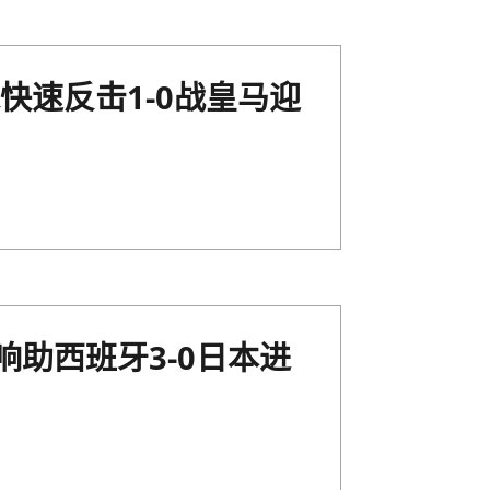
快速反击1-0战皇马迎
响助西班牙3-0日本进