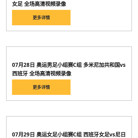
女足 全场高清视频录像
更多详情
07月28日 奥运男足小组赛C组 多米尼加共和国vs
西班牙 全场高清视频录像
更多详情
07月29日 奥运女足小组赛C组 西班牙女足vs尼日