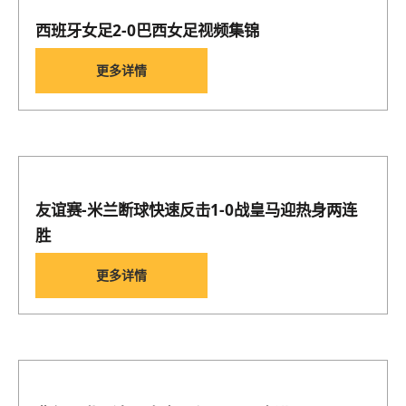
西班牙女足2-0巴西女足视频集锦
更多详情
友谊赛-米兰断球快速反击1-0战皇马迎热身两连
胜
更多详情