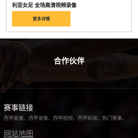
利亚女足 全场高清视频录像
更多详情
合作伙伴
赛事链接
西甲直播
西甲录像
西甲视频
西甲新闻
热门赛事
网站地图