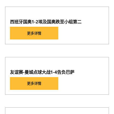
西班牙国奥1-2埃及国奥跌至小组第二
更多详情
友谊赛-曼城点球大战1-4告负巴萨
更多详情