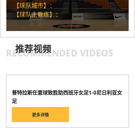
【球队城市】：
【球队主教练】：
推荐视频
RECOMMENDED VIDEOS
普特拉斯任意球致胜助西班牙女足1-0尼日利亚女
足
更多详情