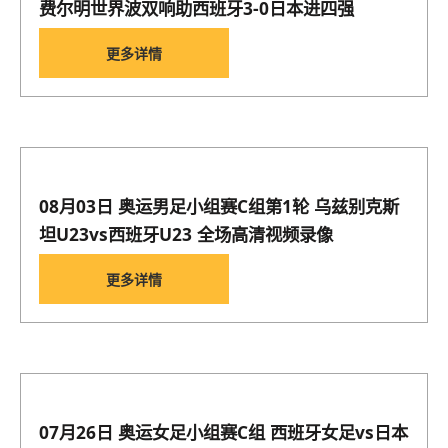
费尔明世界波双响助西班牙3-0日本进四强
更多详情
08月03日 奥运男足小组赛C组第1轮 乌兹别克斯
坦U23vs西班牙U23 全场高清视频录像
更多详情
07月26日 奥运女足小组赛C组 西班牙女足vs日本