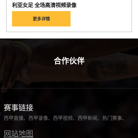
利亚女足 全场高清视频录像
更多详情
合作伙伴
赛事链接
西甲直播
西甲录像
西甲视频
西甲新闻
热门赛事
网站地图