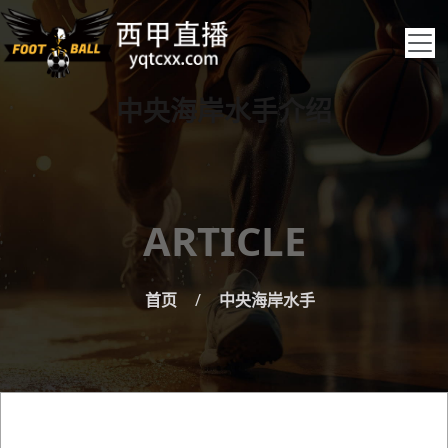
中央海岸水手介绍
ARTICLE
首页
中央海岸水手