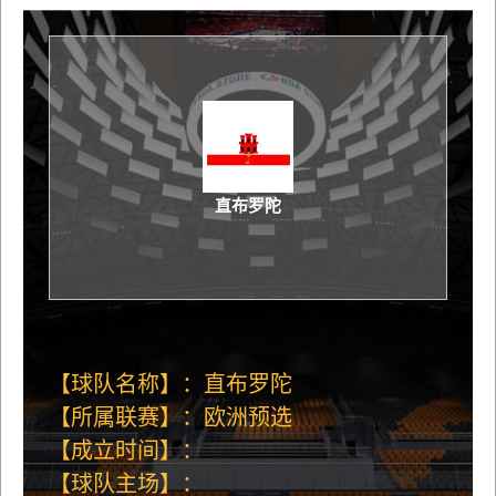
直布罗陀
【球队名称】：直布罗陀
【所属联赛】：欧洲预选
【成立时间】：
【球队主场】：