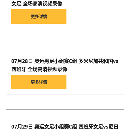
女足 全场高清视频录像
更多详情
07月28日 奥运男足小组赛C组 多米尼加共和国vs
西班牙 全场高清视频录像
更多详情
07月29日 奥运女足小组赛C组 西班牙女足vs尼日