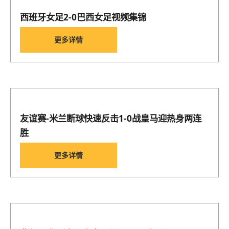
西班牙女足2-0巴西女足视频集锦
更多详情
友谊赛-米兰断球快速反击1-0战皇马迎热身两连
胜
更多详情