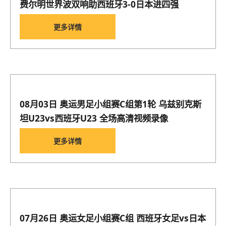
费尔明世界波双响助西班牙3-0日本进四强
更多详情
08月03日 奥运男足小组赛C组第1轮 乌兹别克斯
坦U23vs西班牙U23 全场高清视频录像
更多详情
07月26日 奥运女足小组赛C组 西班牙女足vs日本