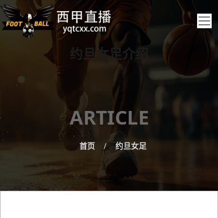
约旦女足介绍
ARTICLE
首页
约旦女足