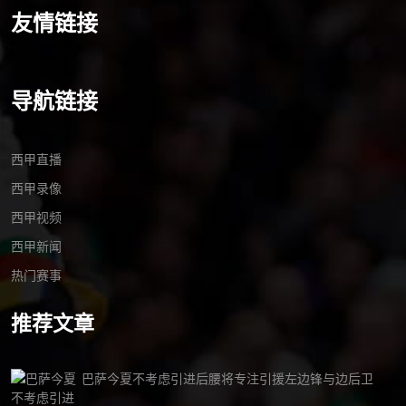
友情链接
导航链接
西甲直播
西甲录像
西甲视频
西甲新闻
热门赛事
推荐文章
巴萨今夏不考虑引进后腰将专注引援左边锋与边后卫