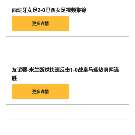
西班牙女足2-0巴西女足视频集锦
更多详情
友谊赛-米兰断球快速反击1-0战皇马迎热身两连
胜
更多详情