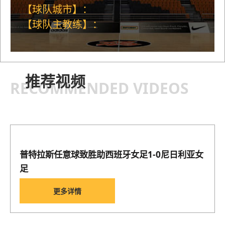
【球队城市】：
【球队主教练】：
推荐视频
RECOMMENDED VIDEOS
普特拉斯任意球致胜助西班牙女足1-0尼日利亚女
足
更多详情