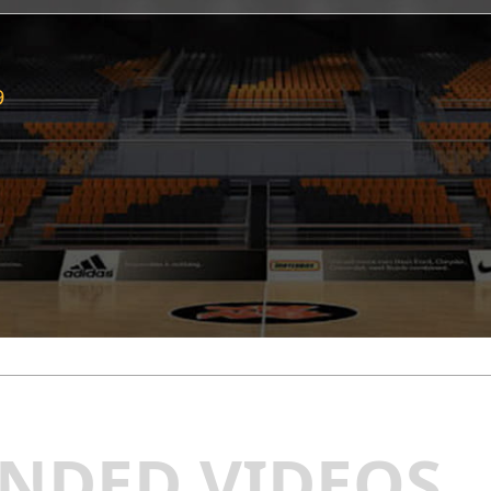
9
NDED VIDEOS