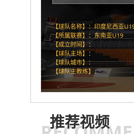
【球队名称】：印度尼西亚U1
【所属联赛】：东南亚U19
【成立时间】：
【球队主场】：
【球队城市】：
【球队主教练】：
推荐视频
RECOMME