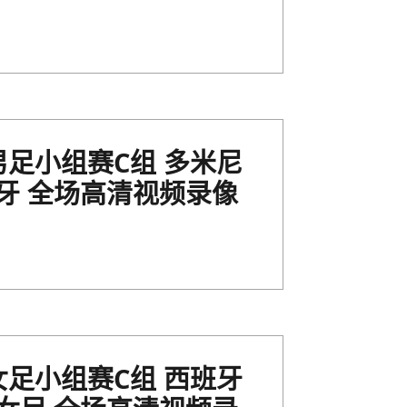
运男足小组赛C组 多米尼
牙 全场高清视频录像
运女足小组赛C组 西班牙