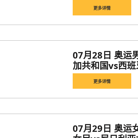
更多详情
07月28日 奥
加共和国vs西班
更多详情
07月29日 奥