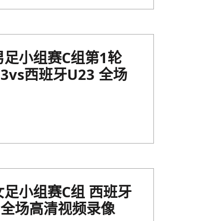
运男足小组赛C组第1轮
vs西班牙U23 全场
运女足小组赛C组 西班牙
 全场高清视频录像