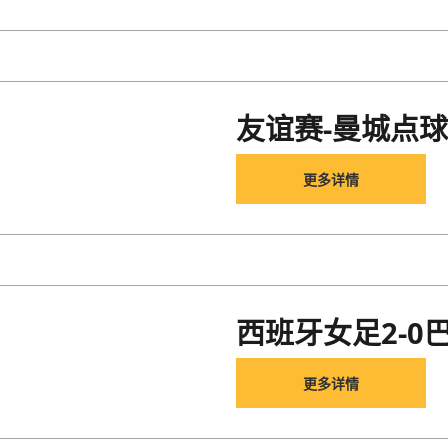
友谊赛-曼城点球
更多详情
西班牙女足2-0
更多详情