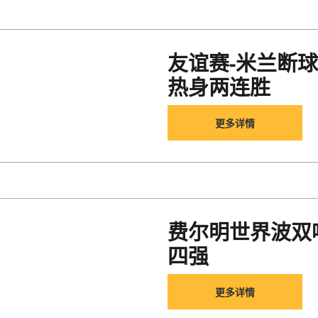
友谊赛-米兰断球
热身两连胜
更多详情
费尔明世界波双
四强
更多详情