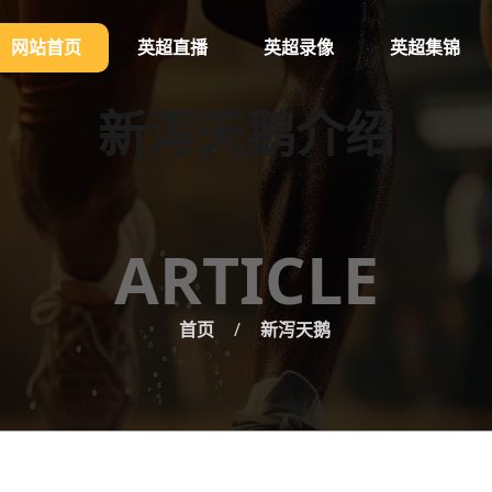
网站首页
英超直播
英超录像
英超集锦
新泻天鹅介绍
ARTICLE
首页
新泻天鹅