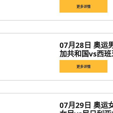
更多详情
07月28日 奥
加共和国vs西班
更多详情
07月29日 奥