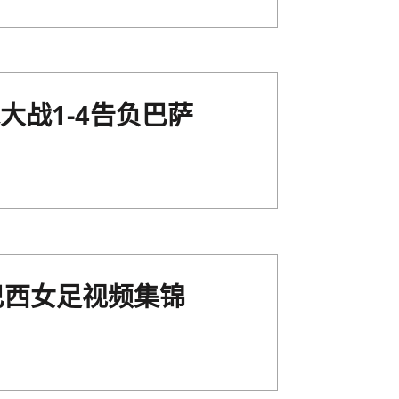
大战1-4告负巴萨
巴西女足视频集锦