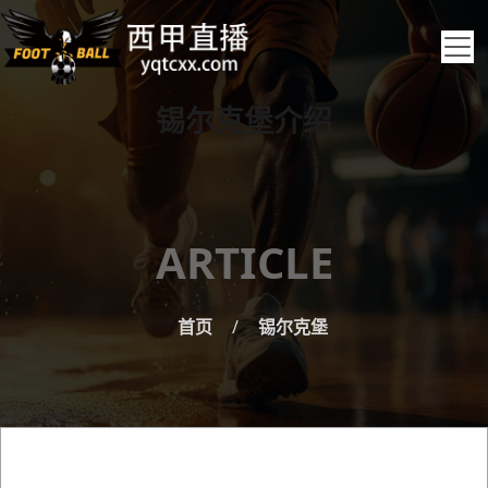
锡尔克堡介绍
ARTICLE
首页
锡尔克堡