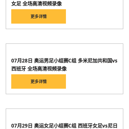
女足 全场高清视频录像
更多详情
07月28日 奥运男足小组赛C组 多米尼加共和国vs
西班牙 全场高清视频录像
更多详情
07月29日 奥运女足小组赛C组 西班牙女足vs尼日