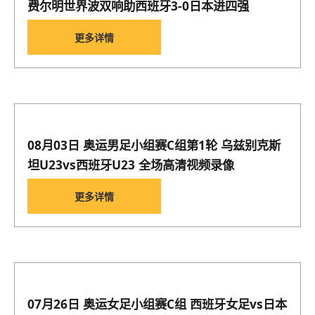
费尔明世界波双响助西班牙3-0日本进四强
更多详情
08月03日 奥运男足小组赛C组第1轮 乌兹别克斯
坦U23vs西班牙U23 全场高清视频录像
更多详情
07月26日 奥运女足小组赛C组 西班牙女足vs日本