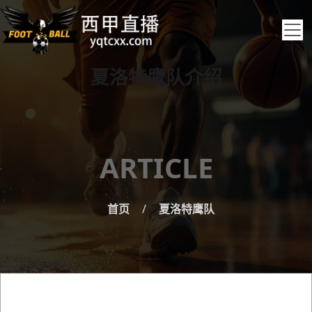
夏洛特鹰队介绍
ARTICLE
首页
夏洛特鹰队