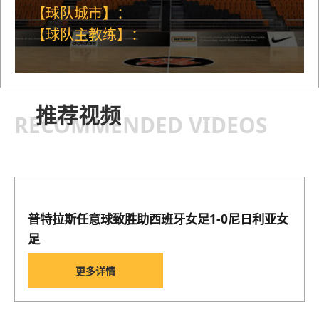
【球队城市】：
【球队主教练】：
推荐视频
RECOMMENDED VIDEOS
普特拉斯任意球致胜助西班牙女足1-0尼日利亚女
足
更多详情