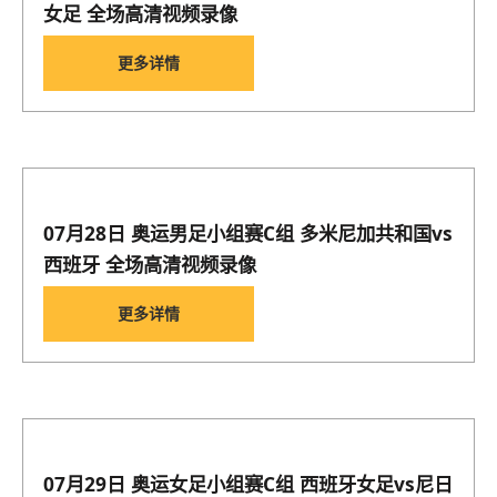
女足 全场高清视频录像
更多详情
07月28日 奥运男足小组赛C组 多米尼加共和国vs
西班牙 全场高清视频录像
更多详情
07月29日 奥运女足小组赛C组 西班牙女足vs尼日