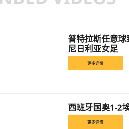
普特拉斯任意球
尼日利亚女足
更多详情
西班牙国奥1-
更多详情