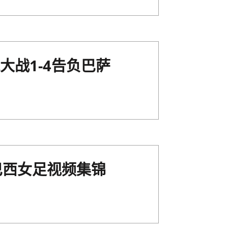
大战1-4告负巴萨
巴西女足视频集锦