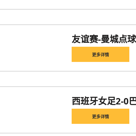
友谊赛-曼城点球
更多详情
西班牙女足2-0
更多详情