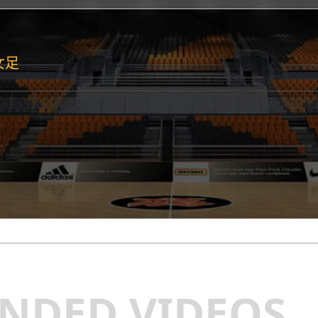
女足
NDED VIDEOS