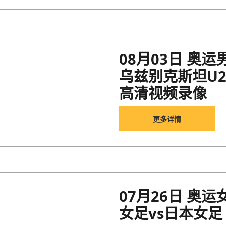
08月03日 奥
乌兹别克斯坦U23
高清视频录像
更多详情
07月26日 奥
女足vs日本女足