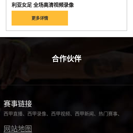
利亚女足 全场高清视频录像
更多详情
合作伙伴
赛事链接
西甲直播
西甲录像
西甲视频
西甲新闻
热门赛事
网站地图