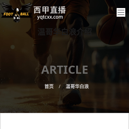
温哥华白浪介绍
ARTICLE
首页
温哥华白浪