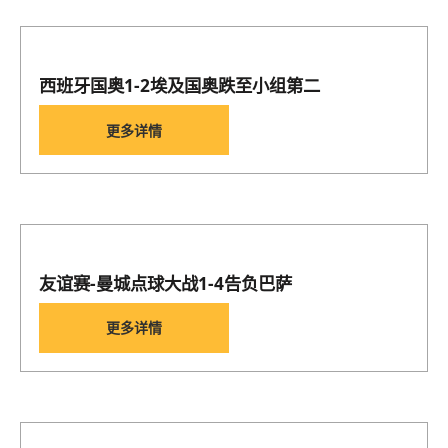
西班牙国奥1-2埃及国奥跌至小组第二
更多详情
友谊赛-曼城点球大战1-4告负巴萨
更多详情