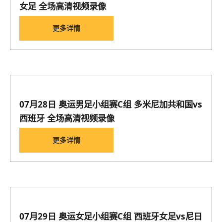
女足 全场高清视频录像
更多详情
07月28日 奥运男足小组赛C组 多米尼加共和国vs
西班牙 全场高清视频录像
更多详情
07月29日 奥运女足小组赛C组 西班牙女足vs尼日