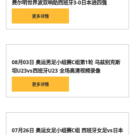
费尔明世界波双响助西班牙3-0日本进四强
更多详情
08月03日 奥运男足小组赛C组第1轮 乌兹别克斯
坦U23vs西班牙U23 全场高清视频录像
更多详情
07月26日 奥运女足小组赛C组 西班牙女足vs日本