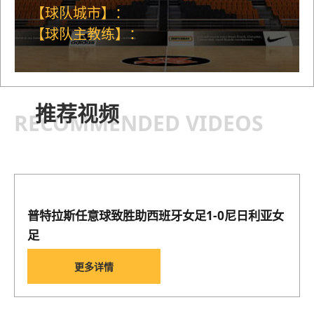
【球队城市】：
【球队主教练】：
推荐视频
RECOMMENDED VIDEOS
普特拉斯任意球致胜助西班牙女足1-0尼日利亚女
足
更多详情