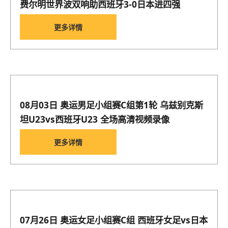
费尔明世界波双响助西班牙3-0日本进四强
更多详情
08月03日 奥运男足小组赛C组第1轮 乌兹别克斯
坦U23vs西班牙U23 全场高清视频录像
更多详情
07月26日 奥运女足小组赛C组 西班牙女足vs日本