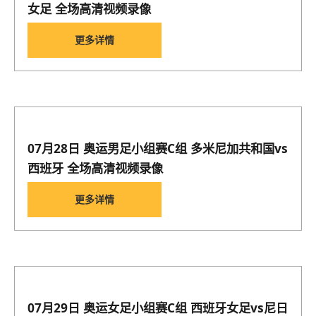
女足 全场高清视频录像
更多详情
07月28日 奥运男足小组赛C组 多米尼加共和国vs
西班牙 全场高清视频录像
更多详情
07月29日 奥运女足小组赛C组 西班牙女足vs尼日