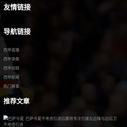
友情链接
导航链接
西甲直播
西甲录像
西甲视频
西甲新闻
热门赛事
推荐文章
巴萨今夏不考虑引进后腰将专注引援左边锋与边后卫