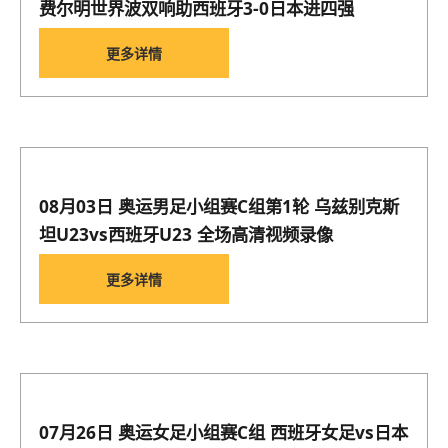
费尔明世界波双响助西班牙3-0日本进四强
更多详情
08月03日 奥运男足小组赛C组第1轮 乌兹别克斯
坦U23vs西班牙U23 全场高清视频录像
更多详情
07月26日 奥运女足小组赛C组 西班牙女足vs日本