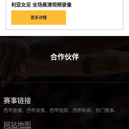
利亚女足 全场高清视频录像
更多详情
合作伙伴
赛事链接
西甲直播
西甲录像
西甲视频
西甲新闻
热门赛事
网站地图