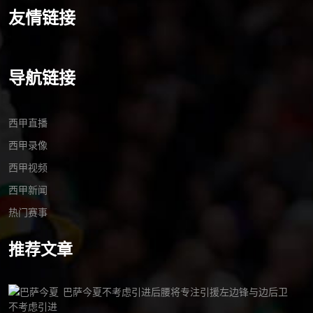
友情链接
导航链接
西甲直播
西甲录像
西甲视频
西甲新闻
热门赛事
推荐文章
巴萨今夏不考虑引进后腰将专注引援左边锋与边后卫