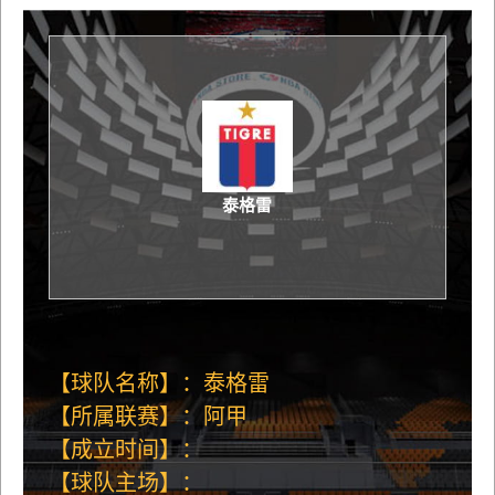
泰格雷
【球队名称】：泰格雷
【所属联赛】：阿甲
【成立时间】：
【球队主场】：