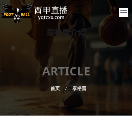
泰格雷介绍
ARTICLE
首页
泰格雷