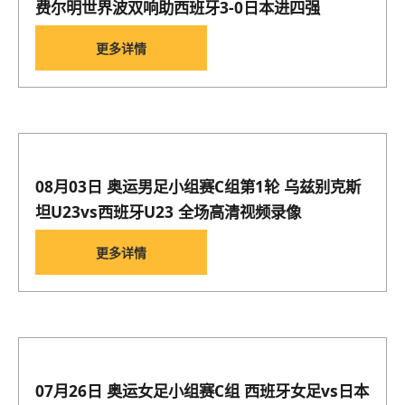
费尔明世界波双响助西班牙3-0日本进四强
更多详情
08月03日 奥运男足小组赛C组第1轮 乌兹别克斯
坦U23vs西班牙U23 全场高清视频录像
更多详情
07月26日 奥运女足小组赛C组 西班牙女足vs日本