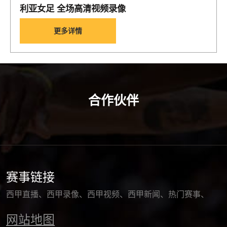
利亚女足 全场高清视频录像
更多详情
合作伙伴
赛事链接
西甲直播
西甲录像
西甲视频
西甲新闻
热门赛事
网站地图