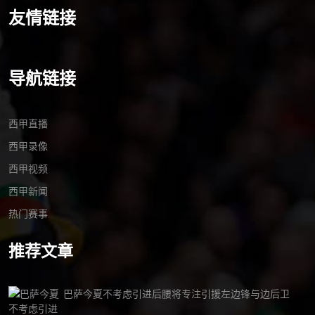
友情链接
导航链接
西甲直播
西甲录像
西甲视频
西甲新闻
热门赛事
推荐文章
巴萨今夏不考虑引进后腰将专注引援左边锋与边后卫