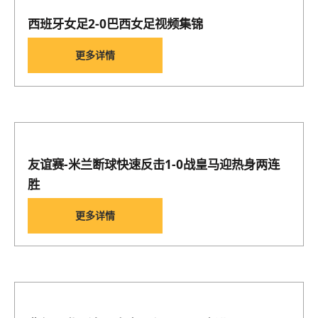
西班牙女足2-0巴西女足视频集锦
更多详情
友谊赛-米兰断球快速反击1-0战皇马迎热身两连
胜
更多详情