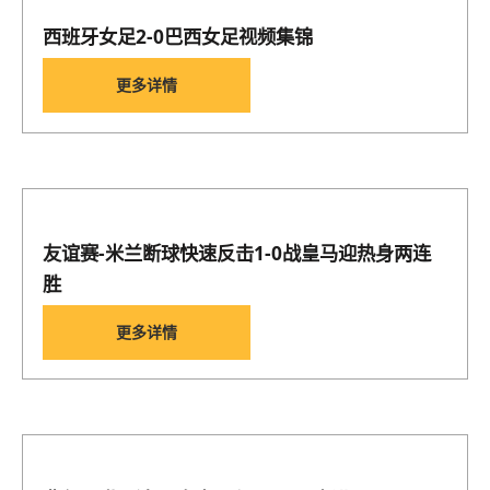
西班牙女足2-0巴西女足视频集锦
更多详情
友谊赛-米兰断球快速反击1-0战皇马迎热身两连
胜
更多详情