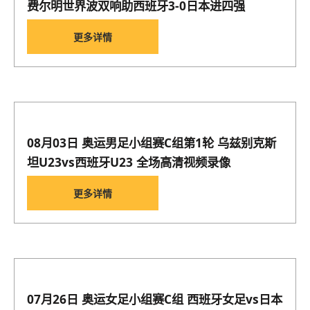
费尔明世界波双响助西班牙3-0日本进四强
更多详情
08月03日 奥运男足小组赛C组第1轮 乌兹别克斯
坦U23vs西班牙U23 全场高清视频录像
更多详情
07月26日 奥运女足小组赛C组 西班牙女足vs日本