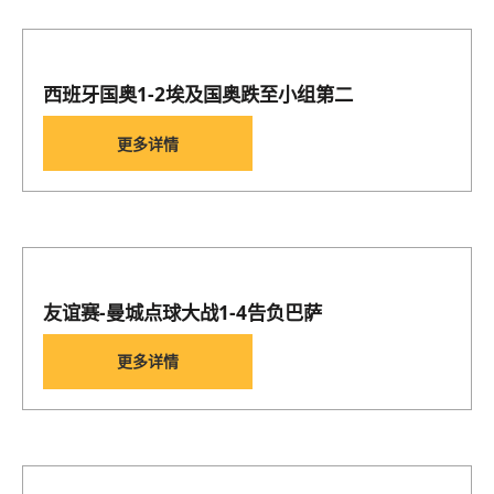
西班牙国奥1-2埃及国奥跌至小组第二
更多详情
友谊赛-曼城点球大战1-4告负巴萨
更多详情