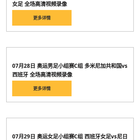
女足 全场高清视频录像
更多详情
07月28日 奥运男足小组赛C组 多米尼加共和国vs
西班牙 全场高清视频录像
更多详情
07月29日 奥运女足小组赛C组 西班牙女足vs尼日