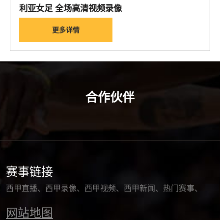
利亚女足 全场高清视频录像
更多详情
合作伙伴
赛事链接
西甲直播
西甲录像
西甲视频
西甲新闻
热门赛事
网站地图