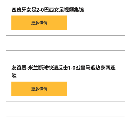
西班牙女足2-0巴西女足视频集锦
更多详情
友谊赛-米兰断球快速反击1-0战皇马迎热身两连
胜
更多详情