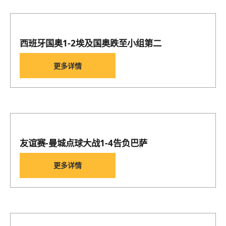
西班牙国奥1-2埃及国奥跌至小组第二
更多详情
友谊赛-曼城点球大战1-4告负巴萨
更多详情