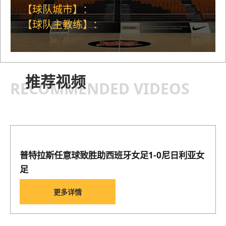
【球队城市】：
【球队主教练】：
推荐视频
RECOMMENDED VIDEOS
普特拉斯任意球致胜助西班牙女足1-0尼日利亚女
足
更多详情