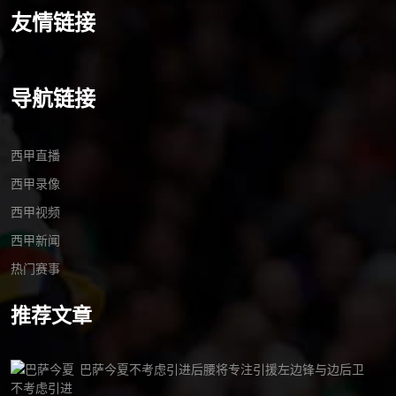
友情链接
导航链接
西甲直播
西甲录像
西甲视频
西甲新闻
热门赛事
推荐文章
巴萨今夏不考虑引进后腰将专注引援左边锋与边后卫