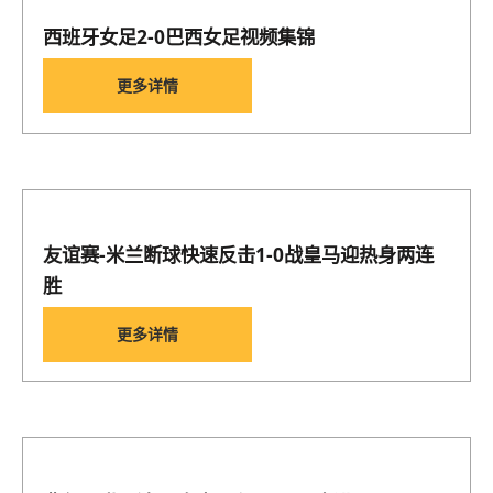
西班牙女足2-0巴西女足视频集锦
更多详情
友谊赛-米兰断球快速反击1-0战皇马迎热身两连
胜
更多详情