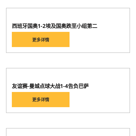
西班牙国奥1-2埃及国奥跌至小组第二
更多详情
友谊赛-曼城点球大战1-4告负巴萨
更多详情