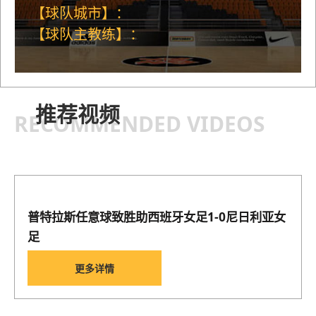
【球队城市】：
【球队主教练】：
推荐视频
RECOMMENDED VIDEOS
普特拉斯任意球致胜助西班牙女足1-0尼日利亚女
足
更多详情