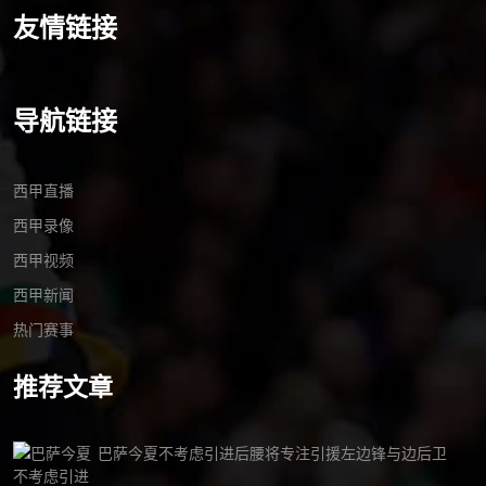
友情链接
导航链接
西甲直播
西甲录像
西甲视频
西甲新闻
热门赛事
推荐文章
巴萨今夏不考虑引进后腰将专注引援左边锋与边后卫