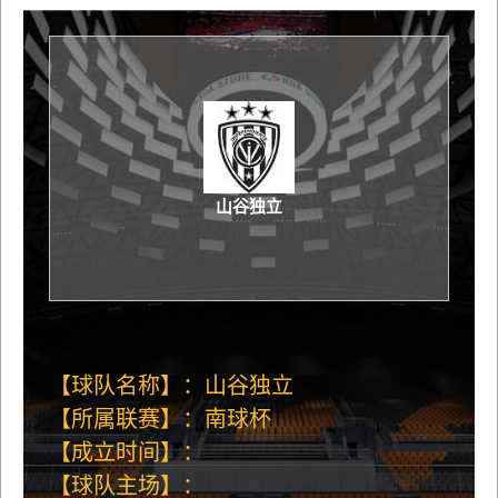
山谷独立
【球队名称】：山谷独立
【所属联赛】：南球杯
【成立时间】：
【球队主场】：