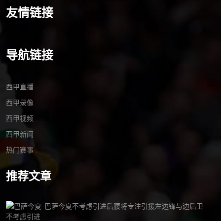
友情链接
导航链接
西甲直播
西甲录像
西甲视频
西甲新闻
热门赛事
推荐文章
巴萨今夏不考虑引进后腰将专注引援左边锋与边后卫