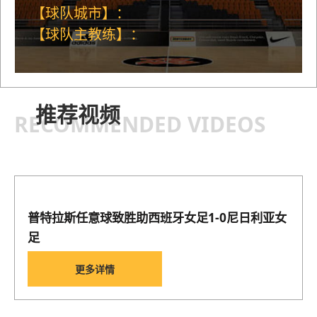
【球队城市】：
【球队主教练】：
推荐视频
RECOMMENDED VIDEOS
普特拉斯任意球致胜助西班牙女足1-0尼日利亚女
足
更多详情