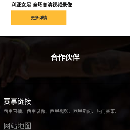
利亚女足 全场高清视频录像
更多详情
合作伙伴
赛事链接
西甲直播
西甲录像
西甲视频
西甲新闻
热门赛事
网站地图