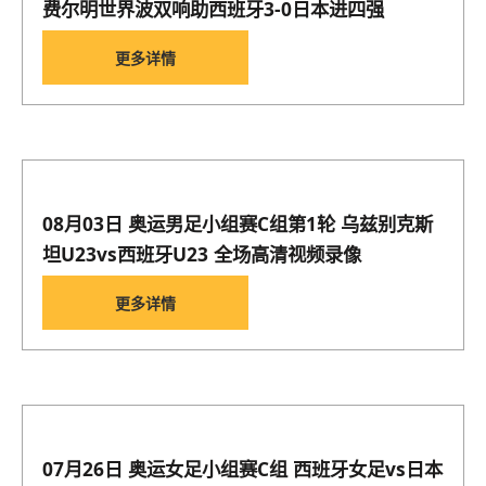
费尔明世界波双响助西班牙3-0日本进四强
更多详情
08月03日 奥运男足小组赛C组第1轮 乌兹别克斯
坦U23vs西班牙U23 全场高清视频录像
更多详情
07月26日 奥运女足小组赛C组 西班牙女足vs日本