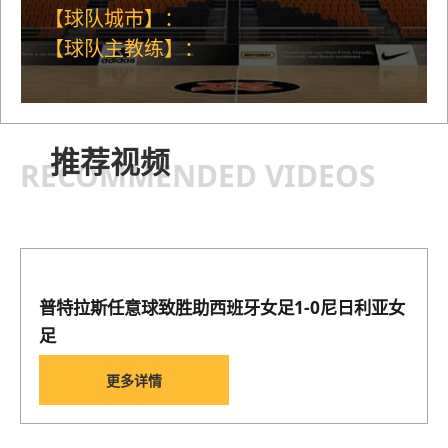
【球队城市】：
【球队主教练】：
推荐视频
RECOMMENDED VIDEOS
普特拉斯任意球致胜助西班牙女足1-0尼日利亚女
足
更多详情