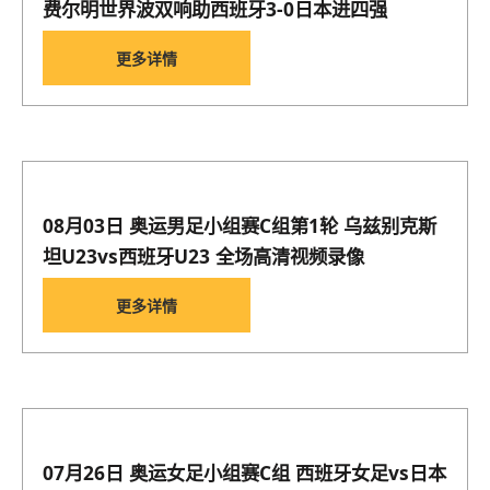
费尔明世界波双响助西班牙3-0日本进四强
更多详情
08月03日 奥运男足小组赛C组第1轮 乌兹别克斯
坦U23vs西班牙U23 全场高清视频录像
更多详情
07月26日 奥运女足小组赛C组 西班牙女足vs日本