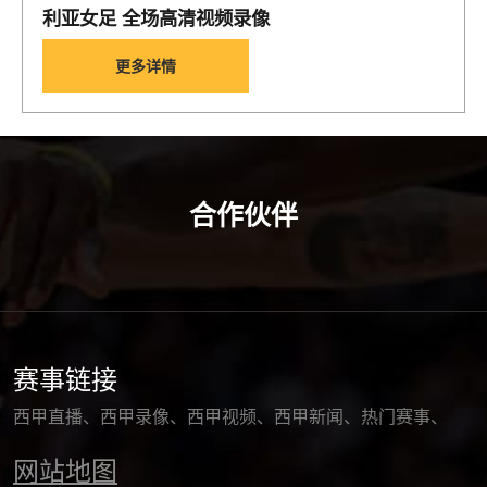
利亚女足 全场高清视频录像
更多详情
合作伙伴
赛事链接
西甲直播
西甲录像
西甲视频
西甲新闻
热门赛事
网站地图