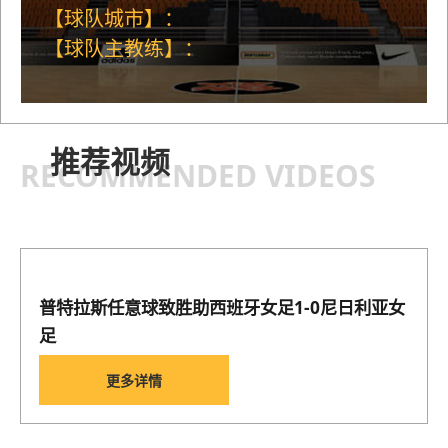
【球队城市】：
【球队主教练】：
推荐视频
RECOMMENDED VIDEOS
普特拉斯任意球致胜助西班牙女足1-0尼日利亚女
足
更多详情