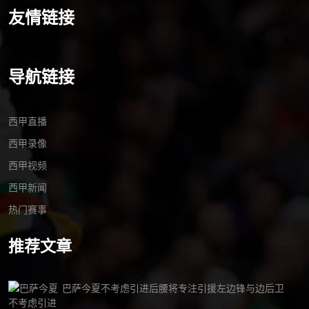
友情链接
导航链接
西甲直播
西甲录像
西甲视频
西甲新闻
热门赛事
推荐文章
巴萨今夏不考虑引进后腰将专注引援左边锋与边后卫