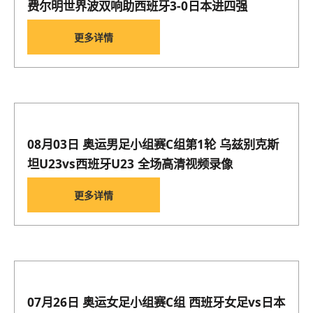
费尔明世界波双响助西班牙3-0日本进四强
更多详情
08月03日 奥运男足小组赛C组第1轮 乌兹别克斯
坦U23vs西班牙U23 全场高清视频录像
更多详情
07月26日 奥运女足小组赛C组 西班牙女足vs日本