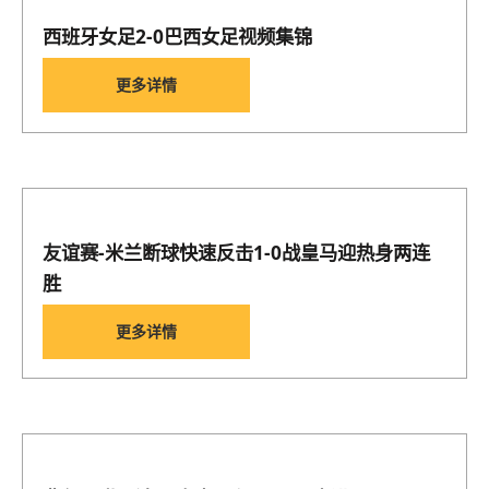
西班牙女足2-0巴西女足视频集锦
更多详情
友谊赛-米兰断球快速反击1-0战皇马迎热身两连
胜
更多详情