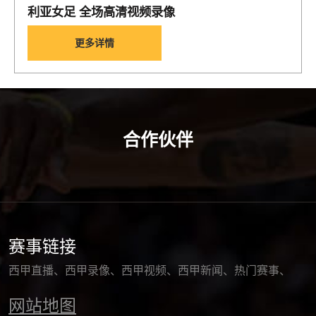
利亚女足 全场高清视频录像
更多详情
合作伙伴
赛事链接
西甲直播
西甲录像
西甲视频
西甲新闻
热门赛事
网站地图