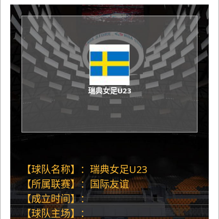
瑞典女足U23
【球队名称】：瑞典女足U23
【所属联赛】：国际友谊
【成立时间】：
【球队主场】：