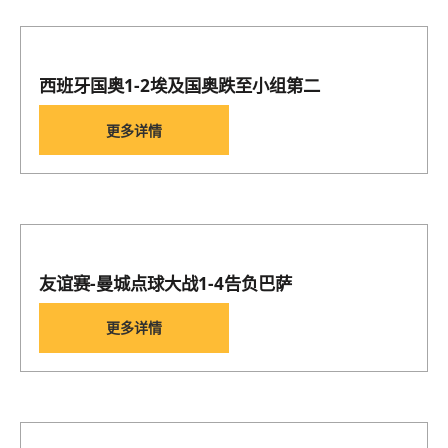
西班牙国奥1-2埃及国奥跌至小组第二
更多详情
友谊赛-曼城点球大战1-4告负巴萨
更多详情