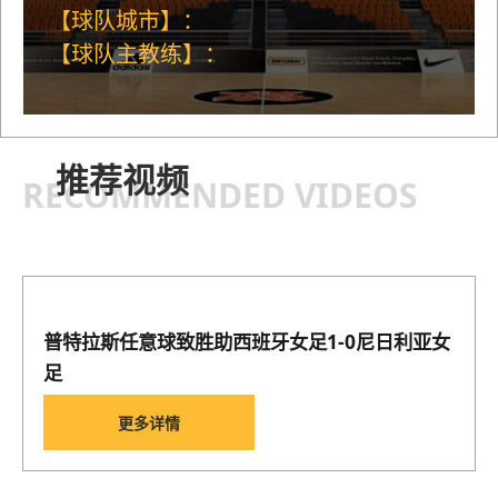
【球队城市】：
【球队主教练】：
推荐视频
RECOMMENDED VIDEOS
普特拉斯任意球致胜助西班牙女足1-0尼日利亚女
足
更多详情