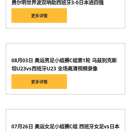
费尔明世界波双响助西班牙3-0日本进四强
更多详情
08月03日 奥运男足小组赛C组第1轮 乌兹别克斯
坦U23vs西班牙U23 全场高清视频录像
更多详情
07月26日 奥运女足小组赛C组 西班牙女足vs日本