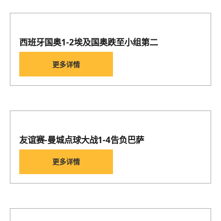
西班牙国奥1-2埃及国奥跌至小组第二
更多详情
友谊赛-曼城点球大战1-4告负巴萨
更多详情