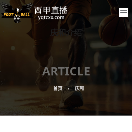
庆和介绍
ARTICLE
首页
庆和