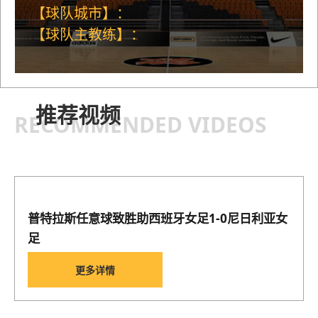
【球队城市】：
【球队主教练】：
推荐视频
RECOMMENDED VIDEOS
普特拉斯任意球致胜助西班牙女足1-0尼日利亚女
足
更多详情