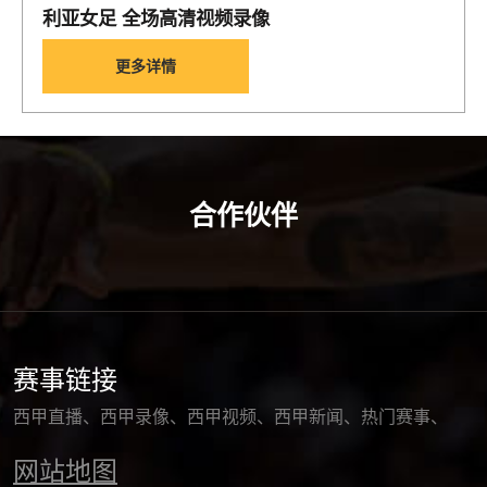
利亚女足 全场高清视频录像
更多详情
合作伙伴
赛事链接
西甲直播
西甲录像
西甲视频
西甲新闻
热门赛事
网站地图