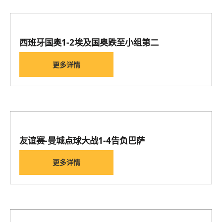
西班牙国奥1-2埃及国奥跌至小组第二
更多详情
友谊赛-曼城点球大战1-4告负巴萨
更多详情