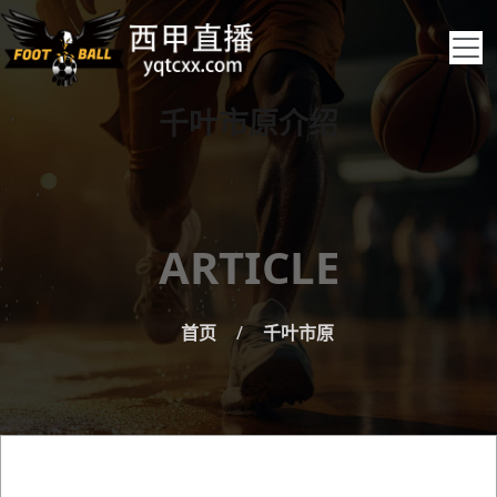
千叶市原介绍
ARTICLE
首页
千叶市原