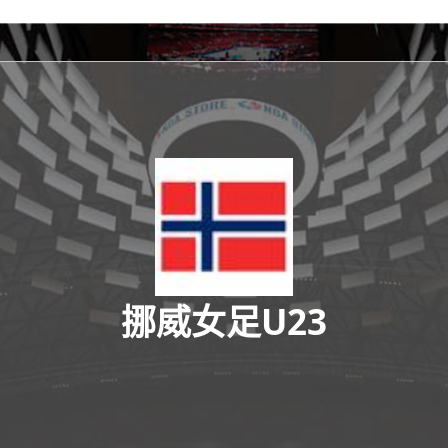
挪威女足U23