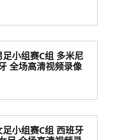
运男足小组赛C组 多米尼
牙 全场高清视频录像
运女足小组赛C组 西班牙