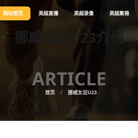
网站首页
英超直播
英超录像
英超集锦
挪威女足U23介绍
ARTICLE
首页
挪威女足U23