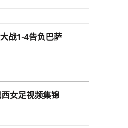
大战1-4告负巴萨
巴西女足视频集锦