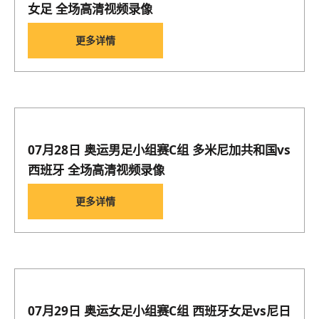
女足 全场高清视频录像
更多详情
07月28日 奥运男足小组赛C组 多米尼加共和国vs
西班牙 全场高清视频录像
更多详情
07月29日 奥运女足小组赛C组 西班牙女足vs尼日