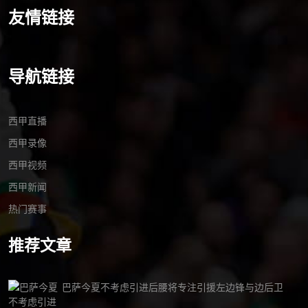
友情链接
导航链接
西甲直播
西甲录像
西甲视频
西甲新闻
热门赛事
推荐文章
巴萨今夏不考虑引进后腰将专注引援左边锋与边后卫