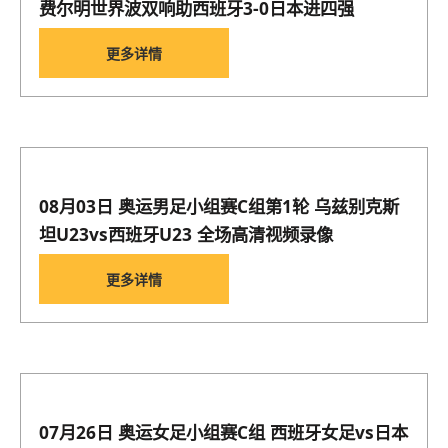
费尔明世界波双响助西班牙3-0日本进四强
更多详情
08月03日 奥运男足小组赛C组第1轮 乌兹别克斯
坦U23vs西班牙U23 全场高清视频录像
更多详情
07月26日 奥运女足小组赛C组 西班牙女足vs日本