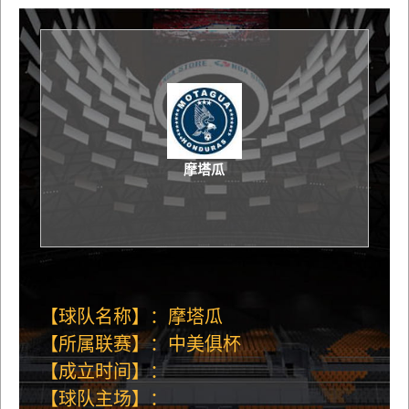
摩塔瓜
【球队名称】：摩塔瓜
【所属联赛】：中美俱杯
【成立时间】：
【球队主场】：