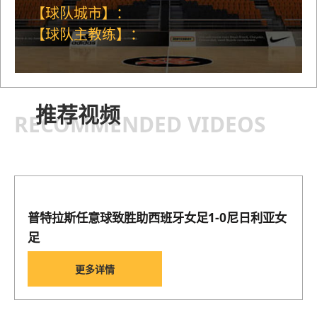
【球队城市】：
【球队主教练】：
推荐视频
RECOMMENDED VIDEOS
普特拉斯任意球致胜助西班牙女足1-0尼日利亚女
足
更多详情