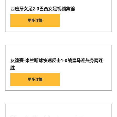
西班牙女足2-0巴西女足视频集锦
更多详情
友谊赛-米兰断球快速反击1-0战皇马迎热身两连
胜
更多详情