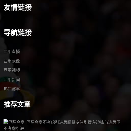
友情链接
导航链接
西甲直播
西甲录像
西甲视频
西甲新闻
热门赛事
推荐文章
巴萨今夏不考虑引进后腰将专注引援左边锋与边后卫