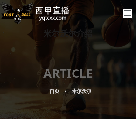
米尔沃尔介绍
ARTICLE
首页
米尔沃尔