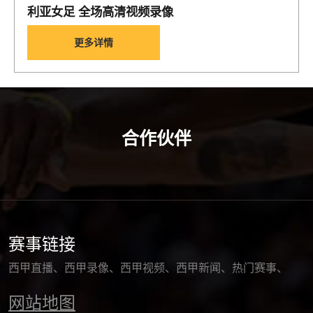
利亚女足 全场高清视频录像
更多详情
合作伙伴
赛事链接
西甲直播
西甲录像
西甲视频
西甲新闻
热门赛事
网站地图