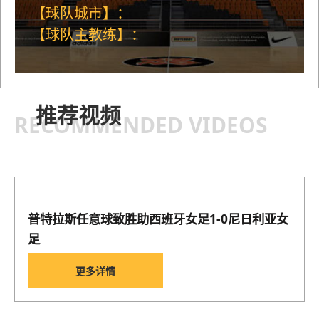
【球队城市】：
【球队主教练】：
推荐视频
RECOMMENDED VIDEOS
普特拉斯任意球致胜助西班牙女足1-0尼日利亚女
足
更多详情