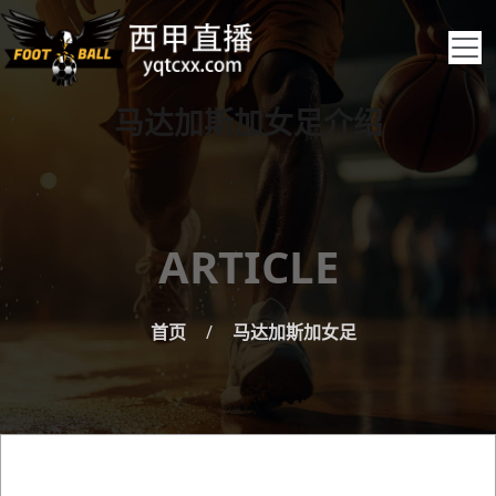
马达加斯加女足介绍
ARTICLE
首页
马达加斯加女足