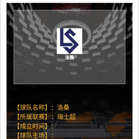
洛桑
【球队名称】：洛桑
【所属联赛】：瑞士超
【成立时间】：
【球队主场】：