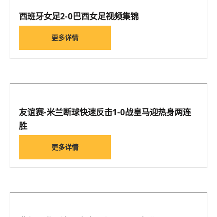
西班牙女足2-0巴西女足视频集锦
更多详情
友谊赛-米兰断球快速反击1-0战皇马迎热身两连
胜
更多详情