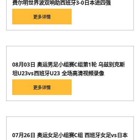
费尔明世界波双响助西班牙3-0日本进四强
更多详情
08月03日 奥运男足小组赛C组第1轮 乌兹别克斯
坦U23vs西班牙U23 全场高清视频录像
更多详情
07月26日 奥运女足小组赛C组 西班牙女足vs日本