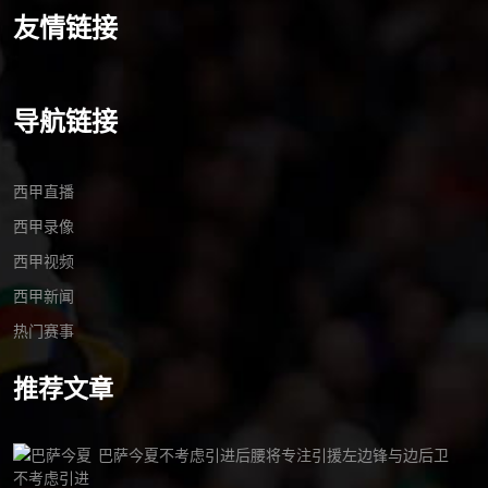
友情链接
导航链接
西甲直播
西甲录像
西甲视频
西甲新闻
热门赛事
推荐文章
巴萨今夏不考虑引进后腰将专注引援左边锋与边后卫