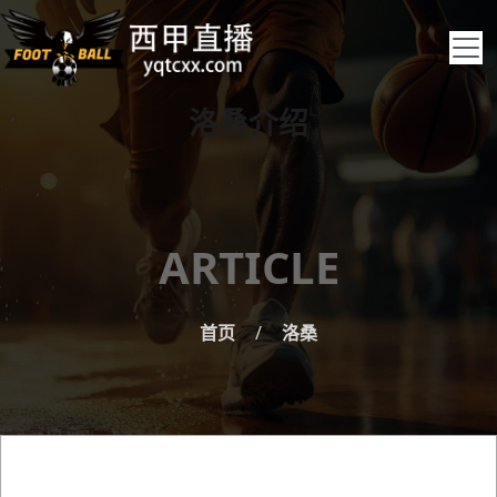
洛桑介绍
ARTICLE
首页
洛桑