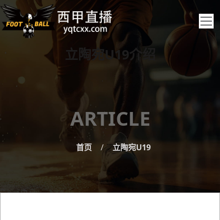
立陶宛U19介绍
ARTICLE
首页
立陶宛U19