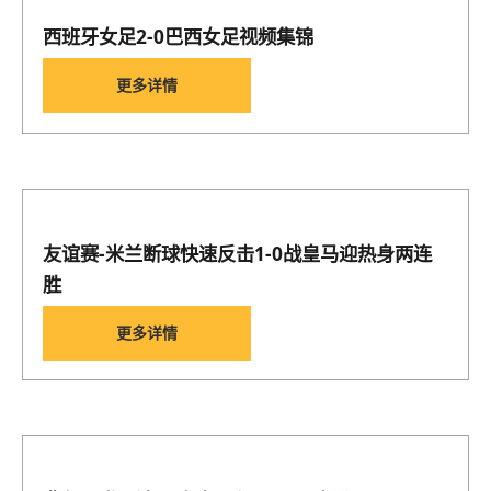
西班牙女足2-0巴西女足视频集锦
更多详情
友谊赛-米兰断球快速反击1-0战皇马迎热身两连
胜
更多详情