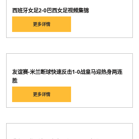
西班牙女足2-0巴西女足视频集锦
更多详情
友谊赛-米兰断球快速反击1-0战皇马迎热身两连
胜
更多详情