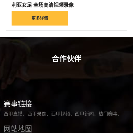
利亚女足 全场高清视频录像
更多详情
合作伙伴
赛事链接
西甲直播
西甲录像
西甲视频
西甲新闻
热门赛事
网站地图