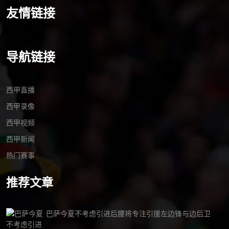
友情链接
导航链接
西甲直播
西甲录像
西甲视频
西甲新闻
热门赛事
推荐文章
巴萨今夏不考虑引进后腰将专注引援左边锋与边后卫