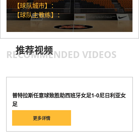
【球队城市】：
【球队主教练】：
推荐视频
RECOMMENDED VIDEOS
普特拉斯任意球致胜助西班牙女足1-0尼日利亚女
足
更多详情