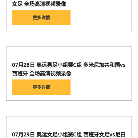
女足 全场高清视频录像
更多详情
07月28日 奥运男足小组赛C组 多米尼加共和国vs
西班牙 全场高清视频录像
更多详情
07月29日 奥运女足小组赛C组 西班牙女足vs尼日