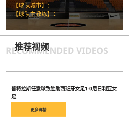
【球队城市】：
【球队主教练】：
推荐视频
RECOMMENDED VIDEOS
普特拉斯任意球致胜助西班牙女足1-0尼日利亚女
足
更多详情