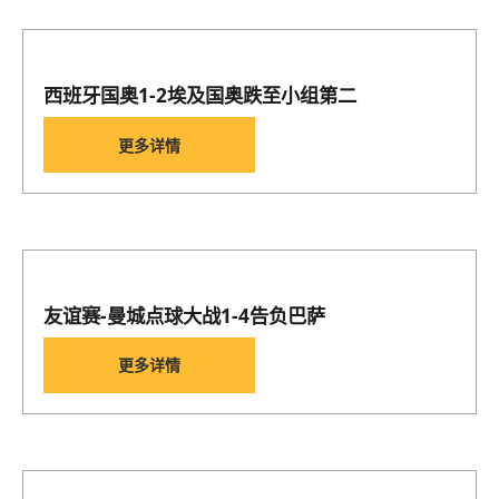
西班牙国奥1-2埃及国奥跌至小组第二
更多详情
友谊赛-曼城点球大战1-4告负巴萨
更多详情