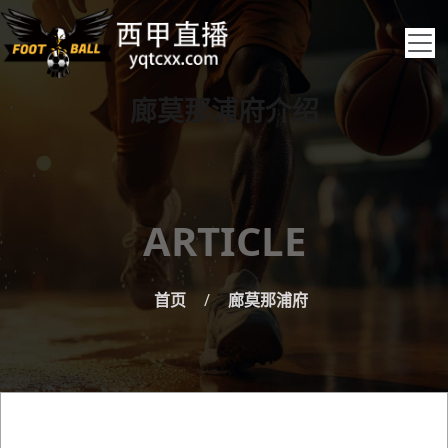
廊莫那浦府介绍
ARTICLE
首页
廊莫那浦府