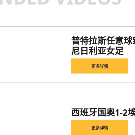
普特拉斯任意球
尼日利亚女足
更多详情
西班牙国奥1-
更多详情