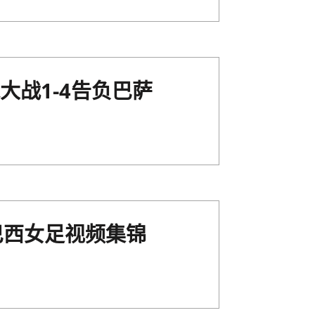
大战1-4告负巴萨
巴西女足视频集锦