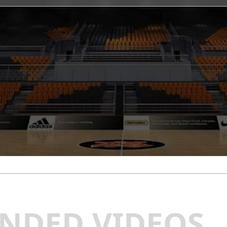
NDED VIDEOS