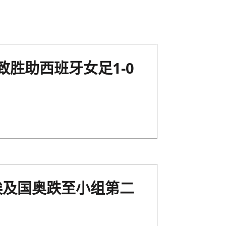
致胜助西班牙女足1-0
2埃及国奥跌至小组第二