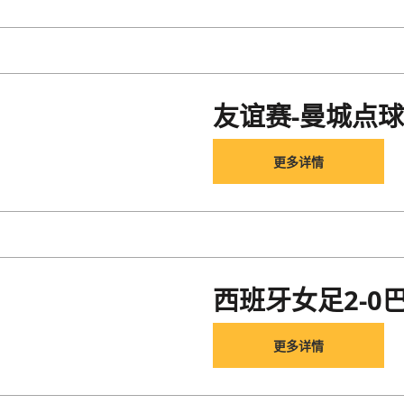
友谊赛-曼城点球
更多详情
西班牙女足2-0
更多详情