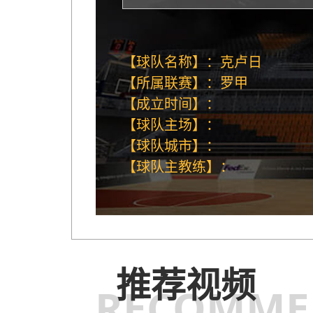
【球队名称】：克卢日
【所属联赛】：罗甲
【成立时间】：
【球队主场】：
【球队城市】：
【球队主教练】：
推荐视频
RECOMME