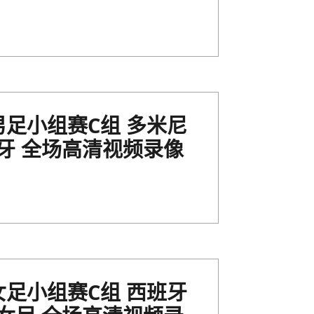
运男足小组赛C组 多米尼
牙 全场高清视频录像
运女足小组赛C组 西班牙