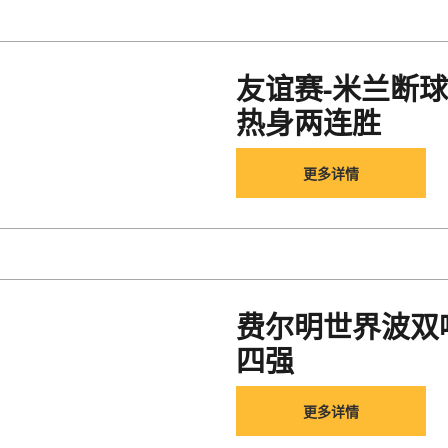
友谊赛-米兰断球
热身两连胜
更多详情
费尔明世界波双
四强
更多详情