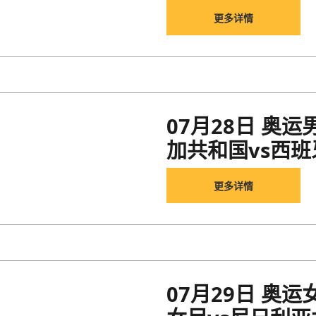
更多详情
07月28日 奥
加共和国vs西班
更多详情
07月29日 奥